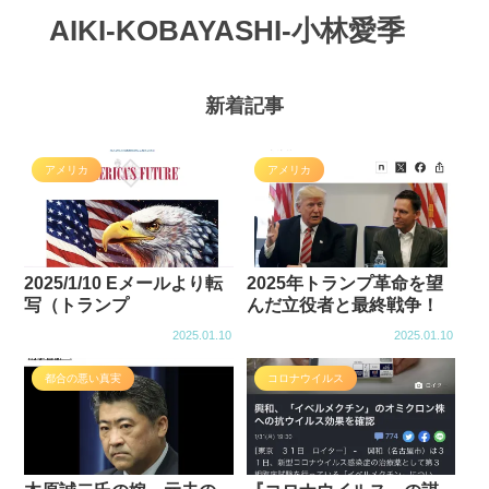
AIKI-KOBAYASHI-小林愛季
新着記事
アメリカ
アメリカ
2025/1/10 Eメールより転
2025年トランプ革命を望
写（トランプ
んだ立役者と最終戦争！
2025.01.10
2025.01.10
都合の悪い真実
コロナウイルス