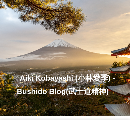
Aiki Kobayashi (小林愛季) -
Bushido Blog(武士道精神)