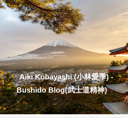
Aiki Kobayashi (小林愛季) -
Bushido Blog(武士道精神)