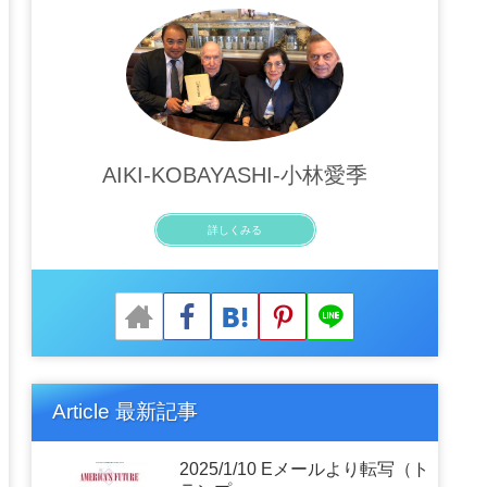
AIKI-KOBAYASHI-小林愛季
詳しくみる
Article 最新記事
2025/1/10 Eメールより転写（ト