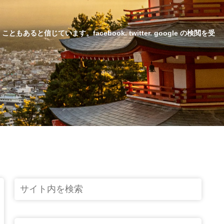
じています。facebook. twitter. google の検閲を受