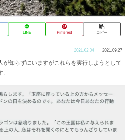
LINE
Pinterest
コピー
2021.02.04
2021.09.27
人が知らずにいますがこれらを実行しようとして
す。