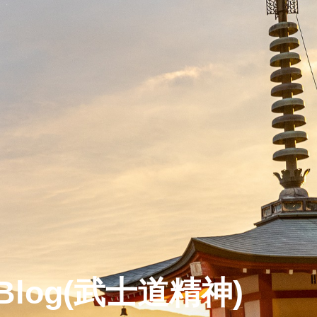
do Blog(武士道精神)