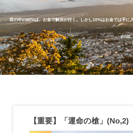
世の中の90%は、お金で解決が付く。しかし10%はお金では手に入らない
【重要】「運命の槍」(No,2)