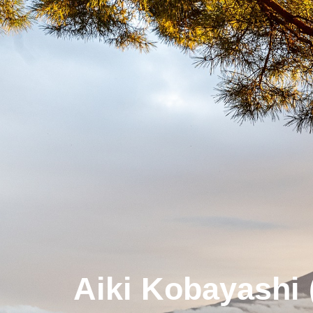
Aiki Kobayash