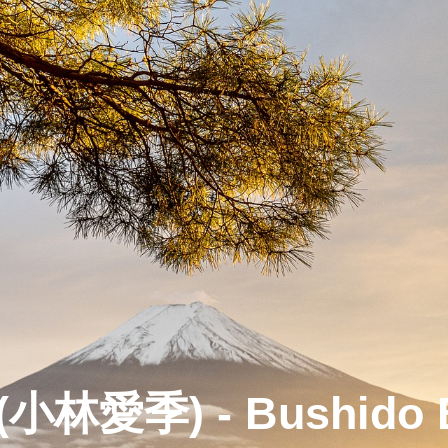
i (小林愛季) - Bushi