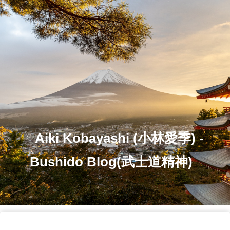
Aiki Kobayashi (小林愛季) -
Bushido Blog(武士道精神)