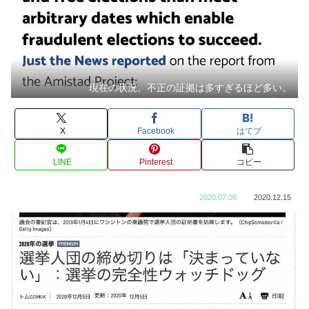
現在の状況。不正の証拠は多すぎるほど多い。
X
Facebook
はてブ
LINE
Pinterest
コピー
2020.07.08
2020.12.15