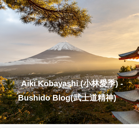
Aiki Kobayashi (小林愛季) -
Bushido Blog(武士道精神)