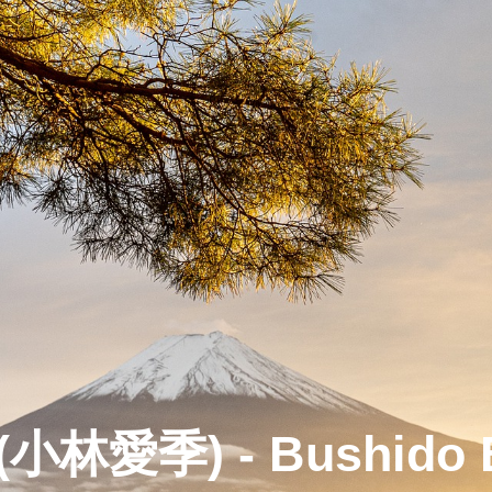
i (小林愛季) - Bushi