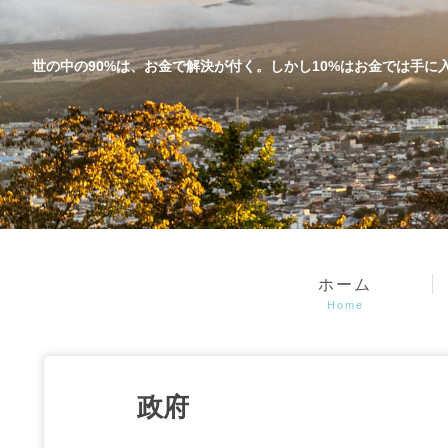
世の中の90%は、お金で解決が付く。しかし10%はお金では手に入らない
ホーム
Home
政府