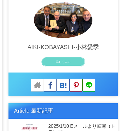
AIKI-KOBAYASHI-小林愛季
詳しくみる
Article 最新記事
2025/1/10 Eメールより転写（ト