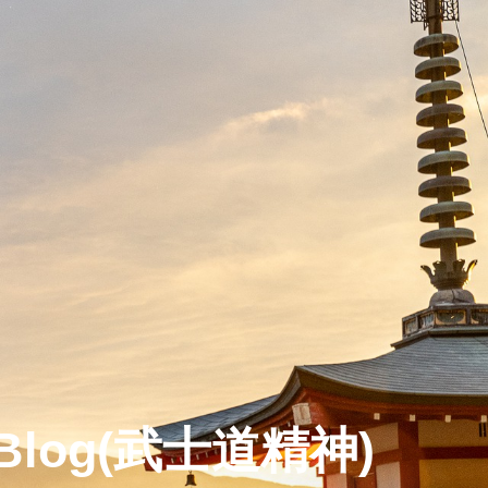
do Blog(武士道精神)