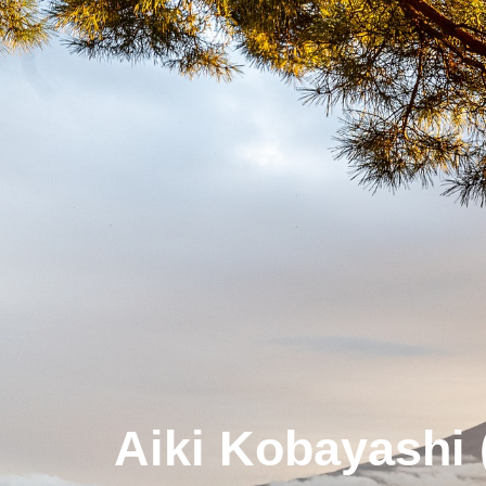
Aiki Kobayash