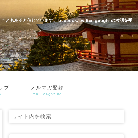
じています。facebook. twitter. google の検閲を受
ップ
メルマガ登録
p
Mail Magazine