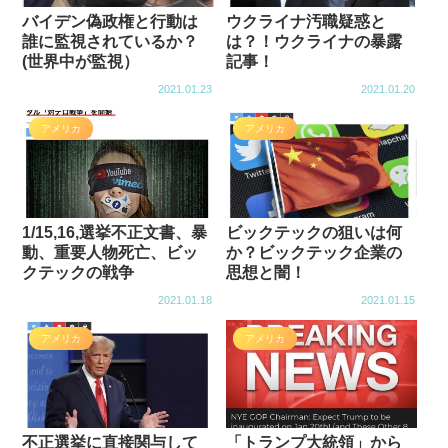
バイデン偽政権と行動は
ウクライナ汚職疑惑と
誰に監視されているか？
は？！ウクライナの暴露
(世界中が監視）
記事！
2021.01.23
2021.01.20
アメリカ
アメリカ
1/15,16,選挙不正文書、暴
ビックテックの狙いは何
動、重要人物死亡、ビッ
か？ビックテック企業の
クテックの戦争
思想と闇！
2021.01.18
2021.01.15
アメリカ
アメリカ
不正選挙に直接関与して
「トランプ大統領」から