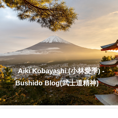
Aiki Kobayashi (小林愛季) -
Bushido Blog(武士道精神)