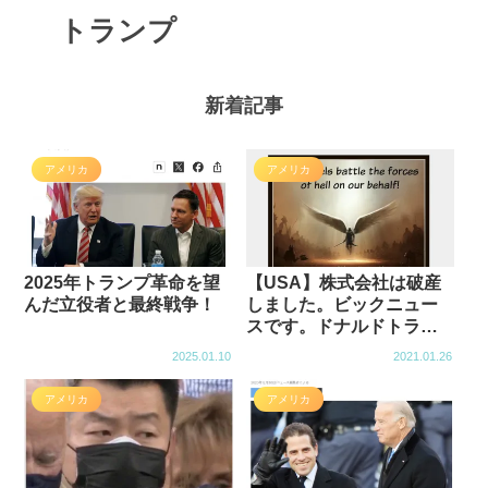
トランプ
新着記事
アメリカ
アメリカ
2025年トランプ革命を望
【USA】株式会社は破産
んだ立役者と最終戦争！
しました。ビックニュー
スです。ドナルドトラン
プは、すでに勝っていま
2025.01.10
2021.01.26
すが少し時間がかかりま
す。
アメリカ
アメリカ