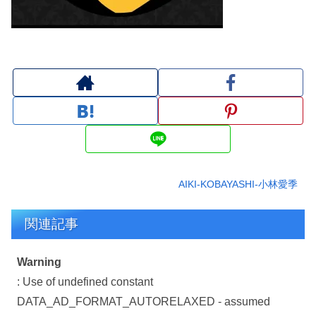
AIKI-KOBAYASHI-小林愛季
関連記事
Warning
: Use of undefined constant
DATA_AD_FORMAT_AUTORELAXED - assumed