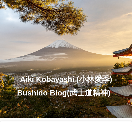
Aiki Kobayashi (小林愛季) -
Bushido Blog(武士道精神)