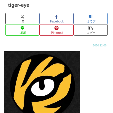
tiger-eye
X
Facebook
はてブ
LINE
Pinterest
コピー
2020.12.06