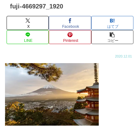
fuji-4669297_1920
X
Facebook
はてブ
LINE
Pinterest
コピー
2020.12.01