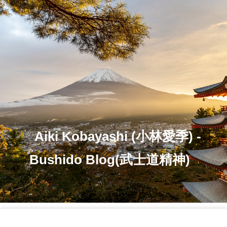
Aiki Kobayashi (小林愛季) -
Bushido Blog(武士道精神)