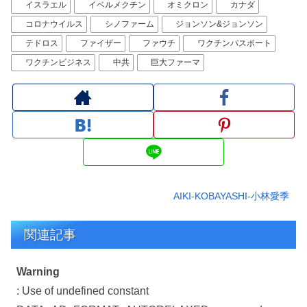
イスラエル
イベルメクチン
オミクロン
カナダ
コロナウイルス
シノファーム
ジョンソン&ジョンソン
テドロス
ファイザー
ファウチ
ワクチンパスポート
ワクチンビジネス
中共
巨大ファーマ
AIKI-KOBAYASHI-小林愛季
関連記事
Warning
: Use of undefined constant