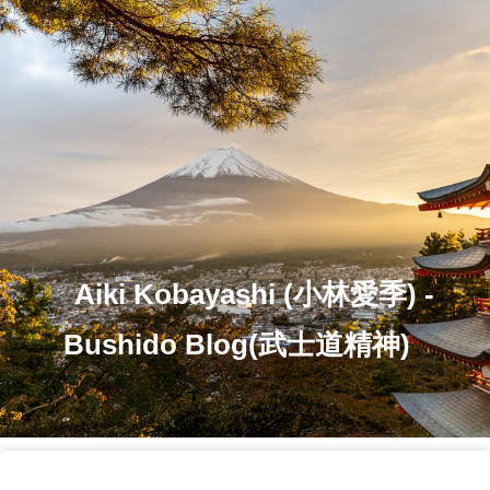
Aiki Kobayashi (小林愛季) -
Bushido Blog(武士道精神)