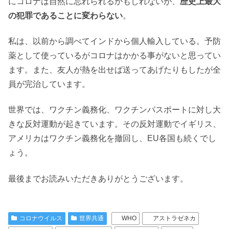
にコロナは自然に忘れられるかもしれないが、
歴史上最大
の犯罪であることに変わらない
。
私は、以前から調べてインドから個人輸入している。予防
薬として使っているがコロナはかかる事がないと思ってい
ます。また、友人が熱を出せば送ってあげたりもしたが全
員が完治しています。
世界では、ワクチン義務化、ワクチンパスポートに対し大
きな反対運動が起きています。その反対運動でイギリス、
アメリカはワクチン義務化を撤回し、EU各国も続くでし
ょう。
最後までお読みいただきありがとうございます。
コロナウイルス
世界共通
WHO
アストラゼネカ